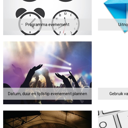
Programma evenement
Uitno
Datum, duur en tijdstip evenement plannen
Gebruik va