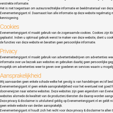
verstrekte informatie.
Het is niet toegestaan om auteursrechtelijke informatie en beeldmateriaal van deze
Evenementengigant.nl. Daarnaast kan alle informatie op deze website regelmatig
kennisgeving.
Cookies
Evenementengigant.nl maakt gebruik van de zogenaamde cookies. Cookies zijn kl
geplaatst. Indien u optimaal gebruik wenst te maken van deze website, dient u co
de functies van deze website en bevatten geen persoonlijke informatie.
Privacy
Evenementengigant.nl maakt gebruik van advertentiebedrijven om advertenties wee
informatie over uw bezoek aan websites en gebruiken daarbij geen persoonlijke ge
mogelijk om advertenties weer te geven over goederen en services waarin u mogelij
Aansprakelijkheid
Wij aanvaarden geen enkele schade welke het gevolg is van handelingen en/of besl
Evenementengigant.nl geen enkele aansprakelijkheid voor het eventueel niet goed f
doorverwijzen naar externe websites. Deze websites zijn geen eigendom van Evenem
websites alsmede de kwaliteit van de producten/diensten die daarop worden aang
Deze privacy & disclaimer is uitsluitend geldig op Evenementengigant.nl en geldt n
geen enkele website van derden aansprakelijk.
Evenementengigant.nl houdt zich het recht voor deze privacy & disclaimer te allen t